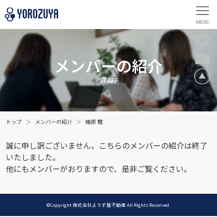
メンバーの紹介
STAFF
トップ
メンバーの紹介
梅原 駿
誠に申し訳ございません。こちらのメンバーの紹介は終了
いたしました。
他にもメンバーがおりますので、是非ご覧ください。
©Copyright 株式会社よろず屋不動産 All Rights Reserved.